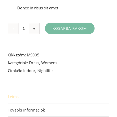
Donec in risus sit amet
KOSÁRBA RAKOM
Mennyiség
Cikkszám:
MS005
Kategóriák:
Dress
,
Womens
Címkék:
Indoor
,
Nightlife
Leírás
További információk