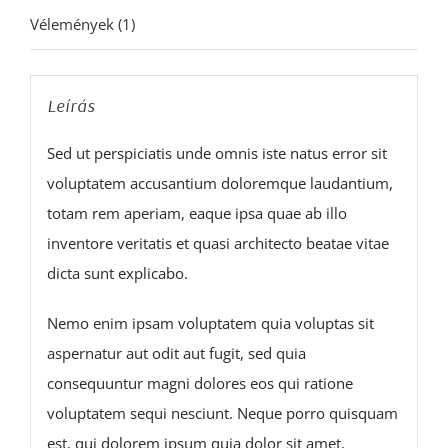
Vélemények (1)
Leírás
Sed ut perspiciatis unde omnis iste natus error sit
voluptatem accusantium doloremque laudantium,
totam rem aperiam, eaque ipsa quae ab illo
inventore veritatis et quasi architecto beatae vitae
dicta sunt explicabo.
Nemo enim ipsam voluptatem quia voluptas sit
aspernatur aut odit aut fugit, sed quia
consequuntur magni dolores eos qui ratione
voluptatem sequi nesciunt. Neque porro quisquam
est, qui dolorem ipsum quia dolor sit amet,