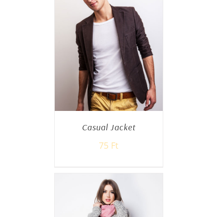
Casual Jacket
75
Ft