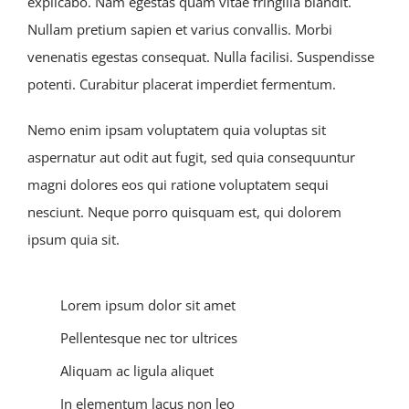
explicabo. Nam egestas quam vitae fringilla blandit.
Nullam pretium sapien et varius convallis. Morbi
venenatis egestas consequat. Nulla facilisi. Suspendisse
potenti. Curabitur placerat imperdiet fermentum.
Nemo enim ipsam voluptatem quia voluptas sit
aspernatur aut odit aut fugit, sed quia consequuntur
magni dolores eos qui ratione voluptatem sequi
nesciunt. Neque porro quisquam est, qui dolorem
ipsum quia sit.
Lorem ipsum dolor sit amet
Pellentesque nec tor ultrices
Aliquam ac ligula aliquet
In elementum lacus non leo