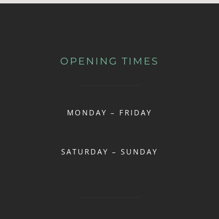
OPENING TIMES
MONDAY – FRIDAY
09:00 ~ 19.00
SATURDAY – SUNDAY
09:00 ~ 21.00