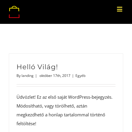
Helló Világ!
By
landing
|
október 17th, 2017
|
Egyéb
Üdvözlet! Ez az első saját WordPress-bejegyzés.
Módosítható, vagy törölhető, aztán
megkezdhető a honlap tartalommal történő
feltöltése!