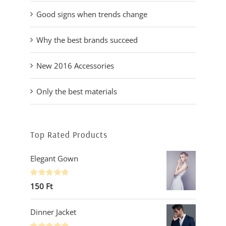
Good signs when trends change
Why the best brands succeed
New 2016 Accessories
Only the best materials
Top Rated Products
Elegant Gown
Értékelés:
150
Ft
5.00
/ 5
Dinner Jacket