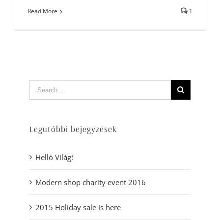
Read More
1
Legutóbbi bejegyzések
Helló Világ!
Modern shop charity event 2016
2015 Holiday sale Is here